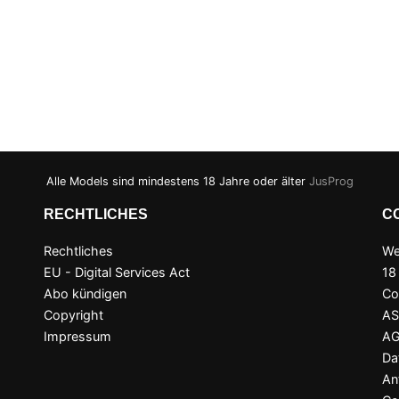
Alle Models sind mindestens 18 Jahre oder älter
JusProg
RECHTLICHES
C
Rechtliches
We
EU - Digital Services Act
18
Abo kündigen
Co
Copyright
A
Impressum
A
Da
An