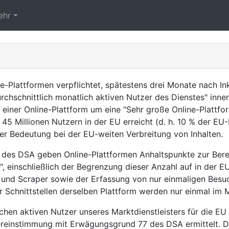
ehr
-Plattformen verpflichtet, spätestens drei Monate nach Ink
chschnittlich monatlich aktiven Nutzer des Dienstes" inner
ei einer Online-Plattform um eine "Sehr große Online-Plattfo
45 Millionen Nutzern in der EU erreicht (d. h. 10 % der EU
er Bedeutung bei der EU-weiten Verbreitung von Inhalten.
 des DSA geben Online-Plattformen Anhaltspunkte zur Bere
, einschließlich der Begrenzung dieser Anzahl auf in der E
 und Scraper sowie der Erfassung von nur einmaligen Besu
 Schnittstellen derselben Plattform werden nur einmal im M
ichen aktiven Nutzer unseres Marktdienstleisters für die E
einstimmung mit Erwägungsgrund 77 des DSA ermittelt. Dar