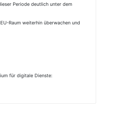
ieser Periode deutlich unter dem
im EU-Raum weiterhin überwachen und
m für digitale Dienste: