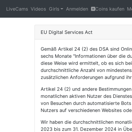
LiveCams
Videos
Girls
Anmelden
Coins kaufen
M
EU Digital Services Act
Gemäß Artikel 24 (2) des DSA sind Online
sechs Monate "Informationen über die dur
diese Weise wird ermittelt, ob es sich b
durchschnittliche Anzahl von mindestens 
zusätzlichen Anforderungen aufgrund ihr
Artikel 24 (2) und andere Bestimmungen
monatlichen aktiven Nutzer des Dienstes"
von Besuchen durch automatisierte Bots
Nutzers auf verschiedenen Websites oder
Wir haben die durchschnittlichen monatl
2023 bis zum 31. Dezember 2024 in Über