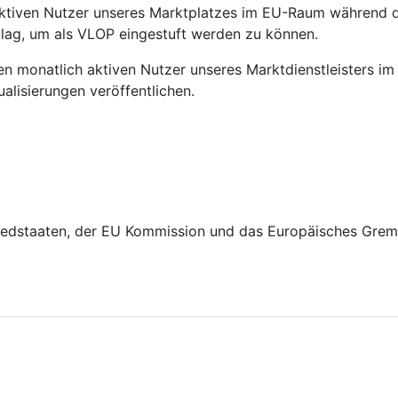
aktiven Nutzer unseres Marktplatzes im EU-Raum während d
 lag, um als VLOP eingestuft werden zu können.
hen monatlich aktiven Nutzer unseres Marktdienstleisters 
alisierungen veröffentlichen.
iedstaaten, der EU Kommission und das Europäisches Gremiu