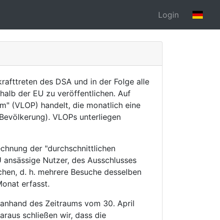
Login
rafttreten des DSA und in der Folge alle
halb der EU zu veröffentlichen. Auf
rm" (VLOP) handelt, die monatlich eine
-Bevölkerung). VLOPs unterliegen
chnung der "durchschnittlichen
U ansässige Nutzer, des Ausschlusses
chen, d. h. mehrere Besuche desselben
onat erfasst.
U anhand des Zeitraums vom 30. April
aus schließen wir, dass die